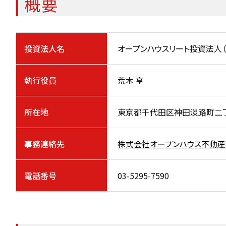
概要
投資法人名
オープンハウスリート投資法人
執行役員
荒木 亨
所在地
東京都千代田区神田淡路町二丁
事務連絡先
株式会社オープンハウス不動
電話番号
03-5295-7590