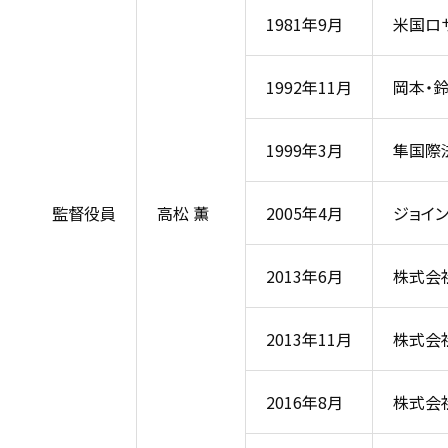
1981年9月
米国ロ
1992年11月
岡本・
1999年3月
隼国際
監督役員
高松 薫
2005年4月
ジョイ
2013年6月
株式会社
2013年11月
株式会
2016年8月
株式会