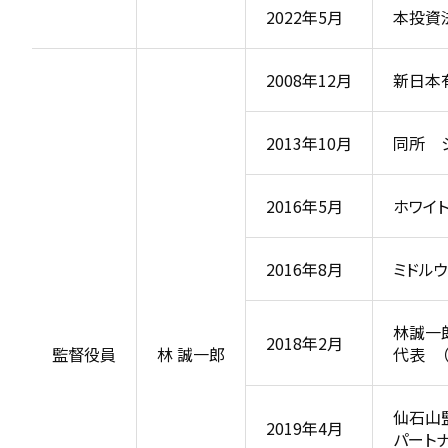
2022年5月
本投資
2008年12月
新日本
2013年10月
同所 
2016年5月
ホワイ
2016年8月
ミドル
林誠一
2018年2月
監督役員
林 誠一郎
代表 （
仙石山
2019年4月
パート